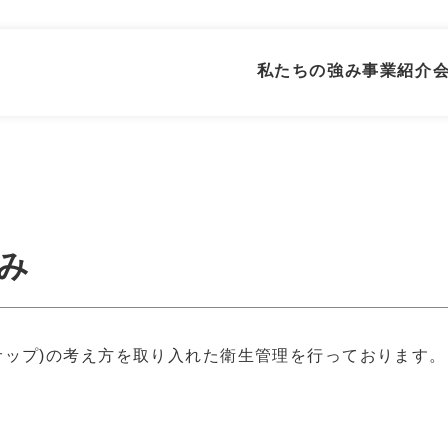
私たちの強み
事業紹介
組み
社員インタビュー
研修制度・キャリアモデル
働く
ハサップ)の考え方を取り入れた衛生管理を行っております。