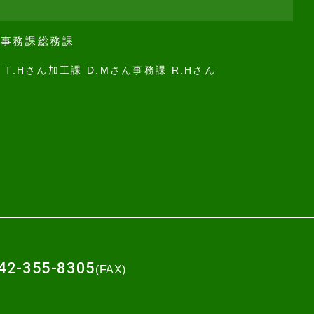
課
事務課
総務課
 T.Hさん
加工課 D.Mさん
事務課 R.Hさん
42-355-8305
(FAX)