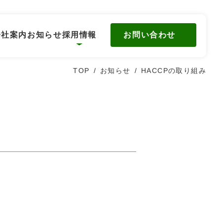
お問い合わせ
会社案内
お知らせ
採用情報
TOP
お知らせ
HACCPの取り組み
環境
数字で見るワタリ青果