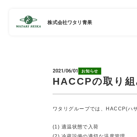
株式会社ワタリ青果
2021/06/01
採用情報
お知らせ
HACCPの取り
TOP
募集職種
ワタリグループでは、HACCP(
(1) 適温状態で入荷
(2) 冷蔵設備の適切な温度管理