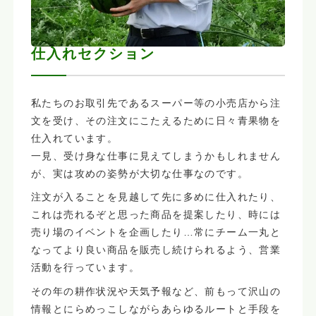
仕入れセクション
私たちのお取引先であるスーパー等の小売店から注
文を受け、その注文にこたえるために日々青果物を
仕入れています。
一見、受け身な仕事に見えてしまうかもしれません
が、実は攻めの姿勢が大切な仕事なのです。
注文が入ることを見越して先に多めに仕入れたり、
これは売れるぞと思った商品を提案したり、時には
売り場のイベントを企画したり…常にチーム一丸と
なってより良い商品を販売し続けられるよう、営業
活動を行っています。
その年の耕作状況や天気予報など、前もって沢山の
情報とにらめっこしながらあらゆるルートと手段を