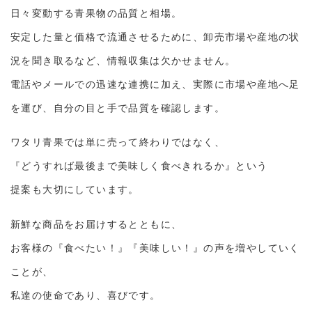
日々変動する青果物の品質と相場。
採用情報
安定した量と価格で流通させるために、卸売市場や産地の状
況を聞き取るなど、情報収集は欠かせません。
電話やメールでの迅速な連携に加え、実際に市場や産地へ足
お問い合わせ
を運び、自分の目と手で品質を確認します。
ワタリ青果では単に売って終わりではなく、
『どうすれば最後まで美味しく食べきれるか』という
提案も大切にしています。
新鮮な商品をお届けするとともに、
お客様の『食べたい！』『美味しい！』の声を増やしていく
ことが、
私達の使命であり、喜びです。