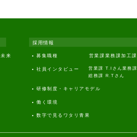
採用情報
、未来
募集職種
営業課
業務課
加工
営業課 T.Iさん
業務課
社員インタビュー
総務課 R.Tさん
研修制度・キャリアモデル
働く環境
数字で見るワタリ青果