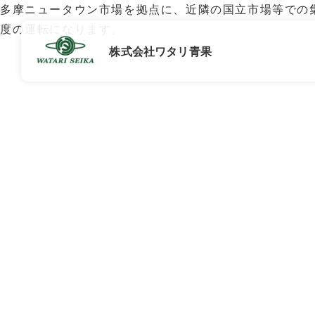
多摩ニュータウン市場を拠点に、近隣の国立市場等での
度の運転になります。
株式会社ワタリ青果
採用情報
TOP
募集職種